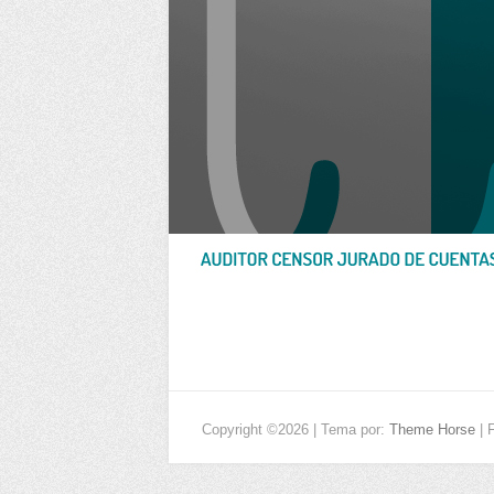
Copyright ©2026
| Tema por:
Theme Horse
| 